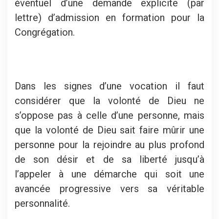
éventuel d’une demande explicite (par
lettre) d’admission en formation pour la
Congrégation.
Dans les signes d’une vocation il faut
considérer que la volonté de Dieu ne
s’oppose pas à celle d’une personne, mais
que la volonté de Dieu sait faire mûrir une
personne pour la rejoindre au plus profond
de son désir et de sa liberté jusqu’à
l’appeler à une démarche qui soit une
avancée progressive vers sa véritable
personnalité.